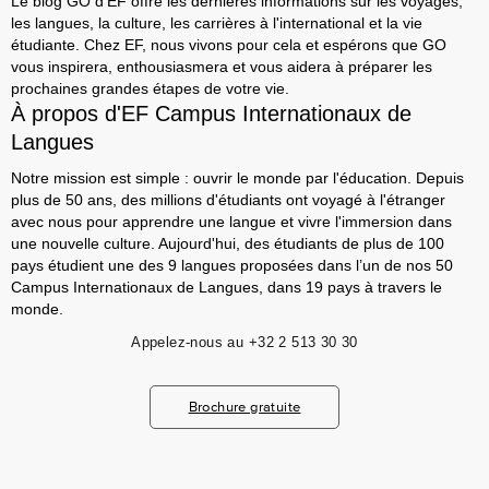
Le blog GO d'EF offre les dernières informations sur les voyages,
les langues, la culture, les carrières à l'international et la vie
étudiante. Chez EF, nous vivons pour cela et espérons que GO
vous inspirera, enthousiasmera et vous aidera à préparer les
prochaines grandes étapes de votre vie.
À propos d'EF Campus Internationaux de
Langues
Notre mission est simple : ouvrir le monde par l'éducation. Depuis
plus de 50 ans, des millions d'étudiants ont voyagé à l'étranger
avec nous pour apprendre une langue et vivre l'immersion dans
une nouvelle culture. Aujourd'hui, des étudiants de plus de 100
pays étudient une des 9 langues proposées dans l’un de nos 50
Campus Internationaux de Langues, dans 19 pays à travers le
monde.
Appelez-nous au
+32 2 513 30 30
Brochure gratuite