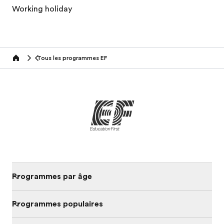
Working holiday
Tous les programmes EF
home
Programmes par âge
Programmes populaires