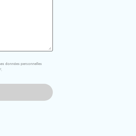
e mes données personnelles
F.