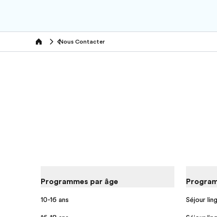
Nous Contacter
Home
Programmes par âge
Program
10-16 ans
Séjour lin