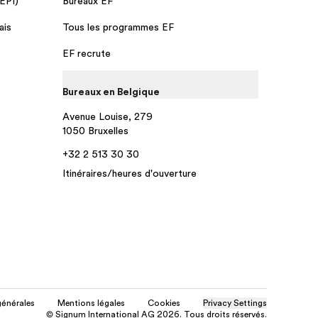
 EPI)
Bureaux EF
ais
Tous les programmes EF
EF recrute
Bureaux en Belgique
Avenue Louise, 279
1050 Bruxelles
+32 2 513 30 30
Itinéraires/heures d'ouverture
générales
Mentions légales
Cookies
Privacy Settings
© Signum International AG 2026. Tous droits réservés.