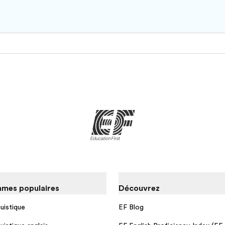
mes populaires
Découvrez
guistique
EF Blog