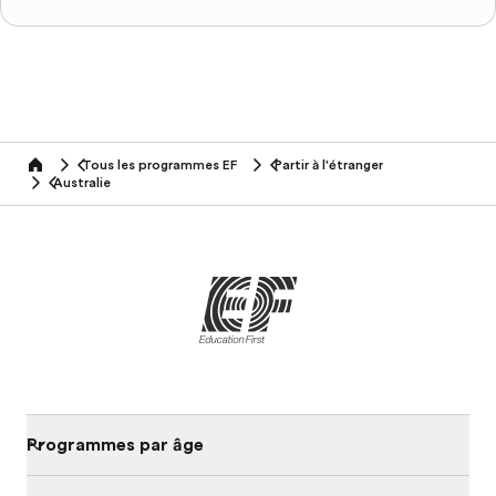
Tous les programmes EF
Partir à l'étranger
home
Australie
Programmes par âge