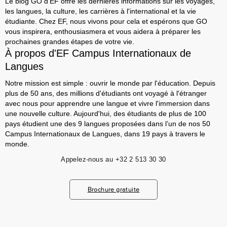
Le blog GO d'EF offre les dernières informations sur les voyages,
les langues, la culture, les carrières à l'international et la vie
étudiante. Chez EF, nous vivons pour cela et espérons que GO
vous inspirera, enthousiasmera et vous aidera à préparer les
prochaines grandes étapes de votre vie.
À propos d'EF Campus Internationaux de
Langues
Notre mission est simple : ouvrir le monde par l'éducation. Depuis
plus de 50 ans, des millions d'étudiants ont voyagé à l'étranger
avec nous pour apprendre une langue et vivre l'immersion dans
une nouvelle culture. Aujourd'hui, des étudiants de plus de 100
pays étudient une des 9 langues proposées dans l’un de nos 50
Campus Internationaux de Langues, dans 19 pays à travers le
monde.
Appelez-nous au
+32 2 513 30 30
Brochure gratuite