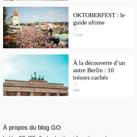
OKTOBERFEST : le
guide ultime
7
min
À la découverte d’un
autre Berlin : 10
trésors cachés
min
À propos du blog GO