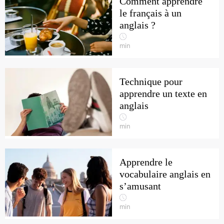
Comment apprendre
le français à un
anglais ?
min
Technique pour
apprendre un texte en
anglais
min
Apprendre le
vocabulaire anglais en
s’amusant
min