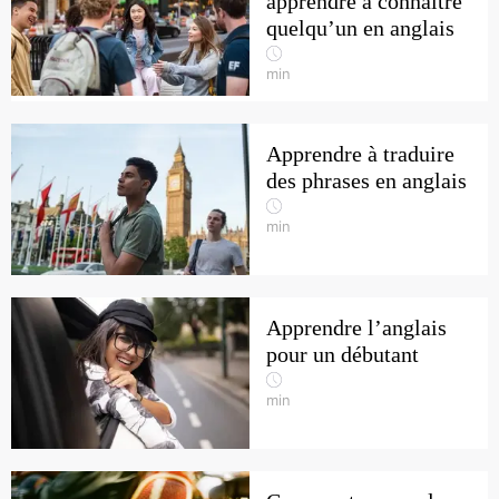
apprendre à connaître
quelqu’un en anglais
min
Apprendre à traduire
des phrases en anglais
min
Apprendre l’anglais
pour un débutant
min