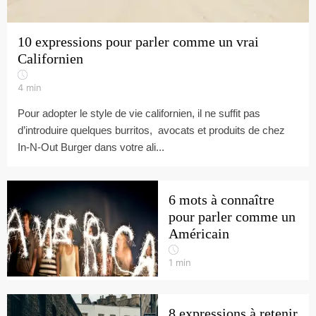
10 expressions pour parler comme un vrai
Californien
4
min
Pour adopter le style de vie californien, il ne suffit pas
d’introduire quelques burritos, avocats et produits de chez
In-N-Out Burger dans votre ali...
6 mots à connaître
pour parler comme un
Américain
1
min
8 expressions à retenir