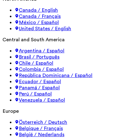
Canada / English
Canada / Français
México / Español
United States / English
Central and South America
Argentina / Español
Brasil / Português
Chile / Español
Colombia / Español
República Dominicana / Español
Ecuador / Español
Panamá / Español
Perú / Español
Venezuela / Español
Europe
Österreich / Deutsch
Belgique / Français
België / Nederlands