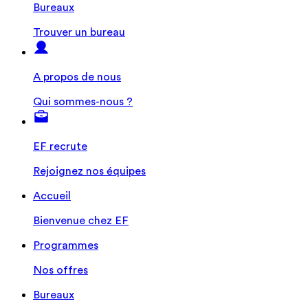
Bureaux
Trouver un bureau
A propos de nous
Qui sommes-nous ?
EF recrute
Rejoignez nos équipes
Accueil
Bienvenue chez EF
Programmes
Nos offres
Bureaux