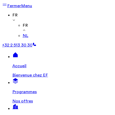
Fermer
Menu
FR
FR
NL
+32 2 513 30 30
Accueil
Bienvenue chez EF
Programmes
Nos offres