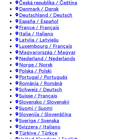
Česká republika / Čeština
Danmark / Dansk
Deutschland / Deutsch
España / Español
France / Français
Italia / Italiano
Latvija / Latviešu
Luxembourg / Français
Magyarország / Magyar
Nederland / Nederlands
Norge / Norsk
Polska / Polski
Portugal / Português
România / Română
Schweiz / Deutsch
Suisse / Français
Slovensko / Slovenský
Suomi / Suomi
Slovenija / Slovenščina
Sverige / Svenska
Svizzera / Italiano
Türkiye / Türkçe