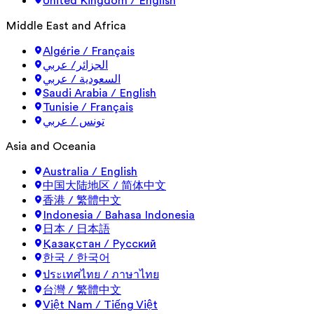
United Kingdom / English
Middle East and Africa
Algérie / Français
الجزائر/ عربي
السعودية / عربي
Saudi Arabia / English
Tunisie / Français
تونس / عربي
Asia and Oceania
Australia / English
中国大陆地区 / 简体中文
香港 / 繁體中文
Indonesia / Bahasa Indonesia
日本 / 日本語
Қазақстан / Русский
한국 / 한국어
ประเทศไทย / ภาษาไทย
台灣 / 繁體中文
Việt Nam / Tiếng Việt