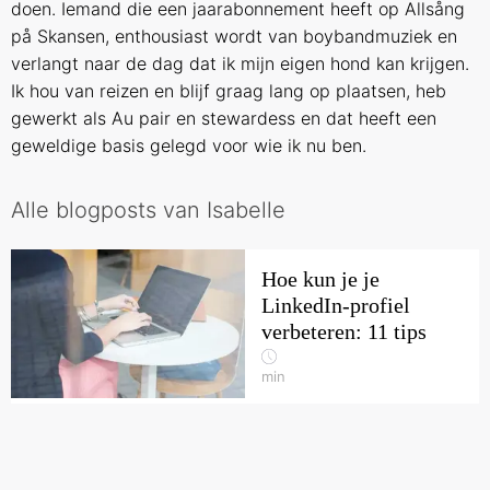
doen. Iemand die een jaarabonnement heeft op Allsång
på Skansen, enthousiast wordt van boybandmuziek en
verlangt naar de dag dat ik mijn eigen hond kan krijgen.
Ik hou van reizen en blijf graag lang op plaatsen, heb
gewerkt als Au pair en stewardess en dat heeft een
geweldige basis gelegd voor wie ik nu ben.
Alle blogposts van Isabelle
Hoe kun je je
LinkedIn-profiel
verbeteren: 11 tips
min