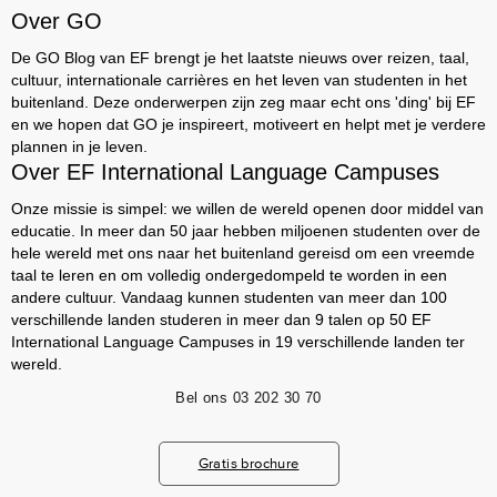
Over GO
De GO Blog van EF brengt je het laatste nieuws over reizen, taal,
cultuur, internationale carrières en het leven van studenten in het
buitenland. Deze onderwerpen zijn zeg maar echt ons 'ding' bij EF
en we hopen dat GO je inspireert, motiveert en helpt met je verdere
plannen in je leven.
Over EF International Language Campuses
Onze missie is simpel: we willen de wereld openen door middel van
educatie. In meer dan 50 jaar hebben miljoenen studenten over de
hele wereld met ons naar het buitenland gereisd om een vreemde
taal te leren en om volledig ondergedompeld te worden in een
andere cultuur. Vandaag kunnen studenten van meer dan 100
verschillende landen studeren in meer dan 9 talen op 50 EF
International Language Campuses in 19 verschillende landen ter
wereld.
Bel ons
03 202 30 70
Gratis brochure