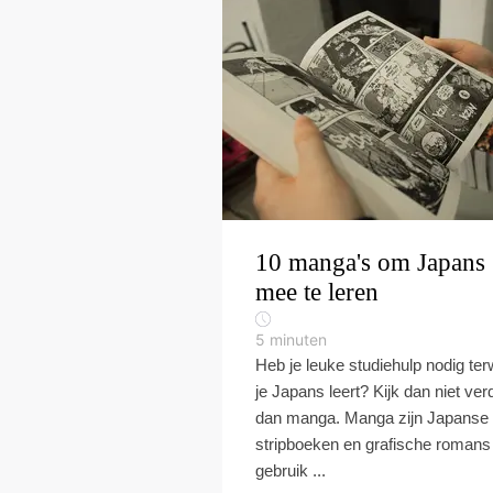
10 manga's om Japans
mee te leren
5
minuten
Heb je leuke studiehulp nodig terw
je Japans leert? Kijk dan niet ver
dan manga. Manga zijn Japanse
stripboeken en grafische romans
gebruik ...