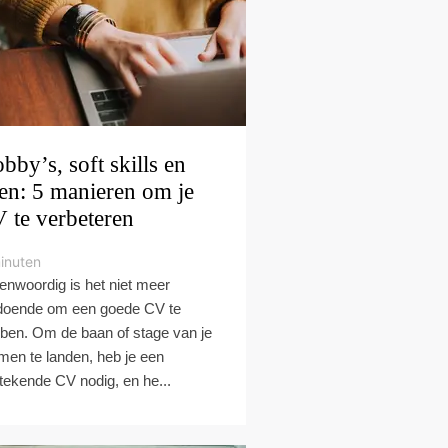
bby’s, soft skills en
len: 5 manieren om je
 te verbeteren
inuten
enwoordig is het niet meer
doende om een goede CV te
ben. Om de baan of stage van je
men te landen, heb je een
stekende CV nodig, en he...