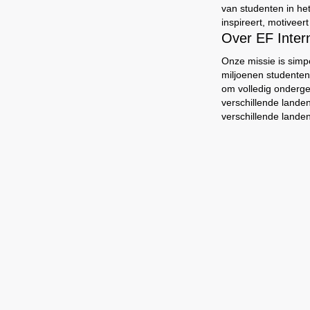
van studenten in he
inspireert, motiveer
Over EF Inte
Onze missie is simp
miljoenen studenten
om volledig onderg
verschillende lande
verschillende landen