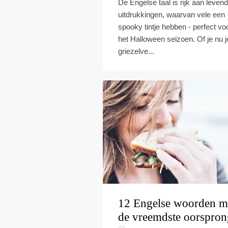
De Engelse taal is rijk aan levend
uitdrukkingen, waarvan vele een
spooky tintje hebben - perfect vo
het Halloween seizoen. Of je nu j
griezelve...
12 Engelse woorden m
de vreemdste oorspron