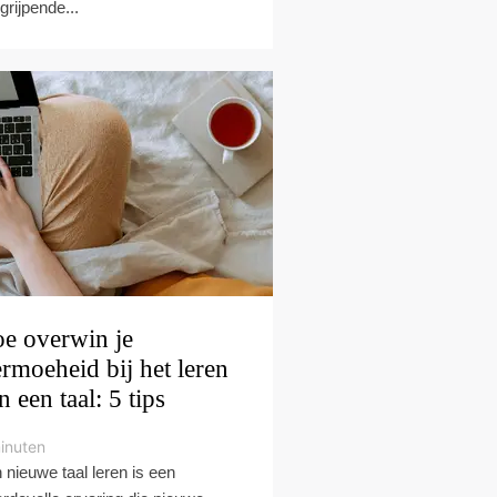
grijpende...
e overwin je
ermoeheid bij het leren
n een taal: 5 tips
inuten
 nieuwe taal leren is een