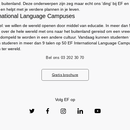
t buitenland. Deze onderwerpen zijn zeg maar echt ons 'ding' bij EF e
t en helpt met je verdere plannen in je leven.
rnational Language Campuses
el: we willen de wereld openen door middel van educatie. In meer dan
 over de hele wereld met ons naar het buitenland gereisd om een vree
edompeld te worden in een andere cultuur. Vandaag kunnen studenten
n studeren in meer dan 9 talen op 50 EF International Language Camp
 ter wereld.
Bel ons
03 202 30 70
Gratis brochure
Volg EF op