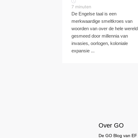
7
minuten
De Engelse taal is een
merkwaardige smeltkroes van
woorden van over de hele wereld
gesmeed door millennia van
invasies, oorlogen, koloniale
expansie ...
Over GO
De GO Blog van EF br