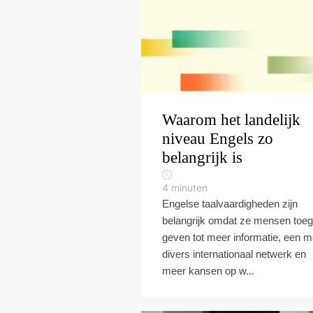
Waarom het landelijk
niveau Engels zo
belangrijk is
4
minuten
Engelse taalvaardigheden zijn
belangrijk omdat ze mensen toe
geven tot meer informatie, een m
divers internationaal netwerk en
meer kansen op w...