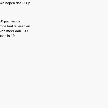
n we hopen dat GO je
 50 jaar hebben
mde taal te leren en
 van meer dan 100
uses in 19