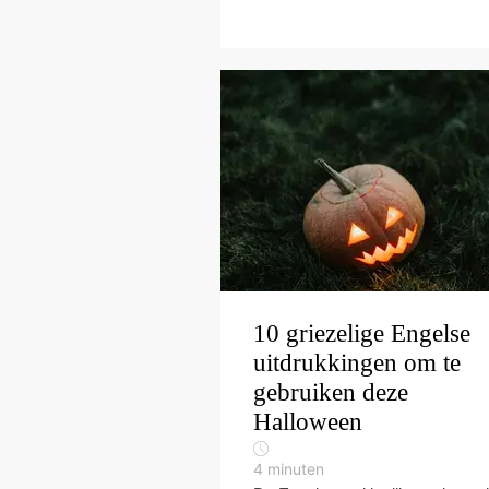
10 griezelige Engelse
uitdrukkingen om te
gebruiken deze
Halloween
4
minuten