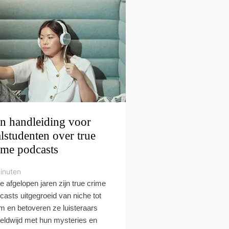
n handleiding voor
alstudenten over true
ime podcasts
inuten
de afgelopen jaren zijn true crime
casts uitgegroeid van niche tot
m en betoveren ze luisteraars
eldwijd met hun mysteries en