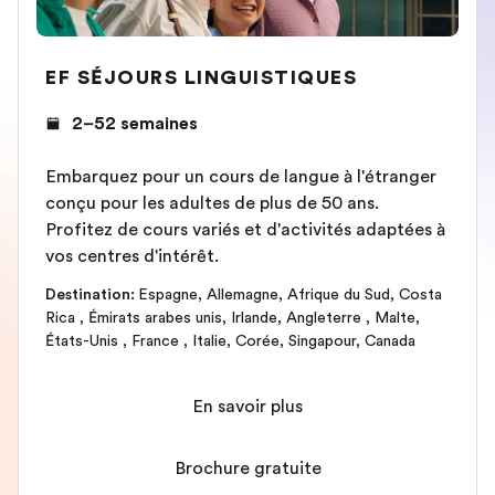
EF SÉJOURS LINGUISTIQUES
2–52 semaines
Embarquez pour un cours de langue à l'étranger
conçu pour les adultes de plus de 50 ans.
Profitez de cours variés et d'activités adaptées à
vos centres d'intérêt.
Destination
:
Espagne
,
Allemagne
,
Afrique du Sud
,
Costa
Rica
,
Émirats arabes unis
,
Irlande
,
Angleterre
,
Malte
,
États-Unis
,
France
,
Italie
,
Corée
,
Singapour
,
Canada
En savoir plus
Brochure gratuite