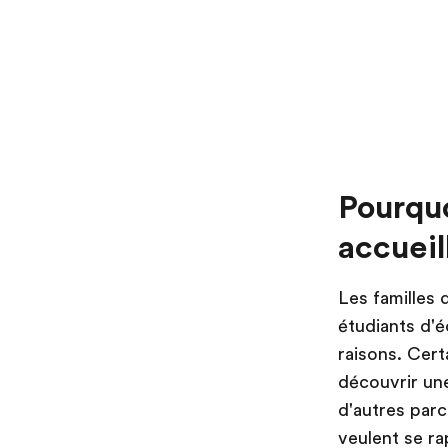
Pourquo
accueil
Les familles 
étudiants d'é
raisons. Cert
découvrir une
d'autres parc
veulent se ra