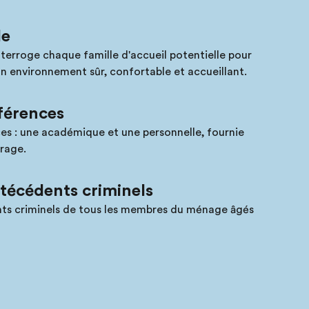
le
nterroge chaque famille d'accueil potentielle pour
un environnement sûr, confortable et accueillant.
éférences
es : une académique et une personnelle, fournie
rage.
ntécédents criminels
nts criminels de tous les membres du ménage âgés