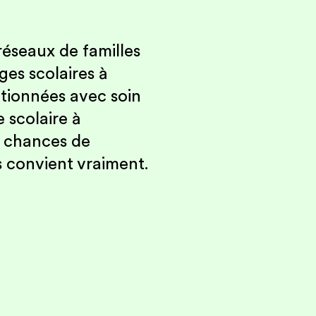
réseaux de familles
es scolaires à
ctionnées avec soin
 scolaire à
s chances de
us convient vraiment.