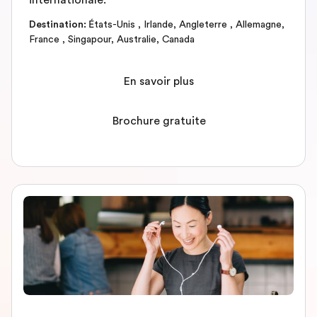
internationale.
Destination
:
États-Unis
,
Irlande
,
Angleterre
,
Allemagne
,
France
,
Singapour
,
Australie
,
Canada
En savoir plus
Brochure gratuite