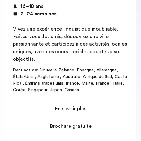
16–18 ans
2–24 semaines
Vivez une expérience linguistique inoubliable.
Faites-vous des amis, découvrez une ville
passionnante et participez à des activités locales
uniques, avec des cours flexibles adaptés à vos
objectifs.
Destination
:
Nouvelle-Zélande
,
Espagne
,
Allemagne
,
États-Unis
,
Angleterre
,
Australie
,
Afrique du Sud
,
Costa
Rica
,
Émirats arabes unis
,
Irlande
,
Malte
,
France
,
Italie
,
Corée
,
Singapour
,
Japon
,
Canada
En savoir plus
Brochure gratuite