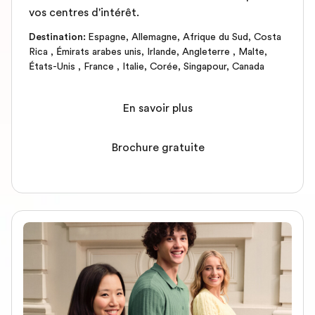
vos centres d'intérêt.
Destination
:
Espagne
,
Allemagne
,
Afrique du Sud
,
Costa
Rica
,
Émirats arabes unis
,
Irlande
,
Angleterre
,
Malte
,
États-Unis
,
France
,
Italie
,
Corée
,
Singapour
,
Canada
En savoir plus
Brochure gratuite