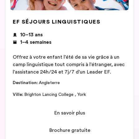
EF SÉJOURS LINGUISTIQUES
10–13 ans
1–4 semaines
Offrez à votre enfant l'été de sa vie grâce à un
camp linguistique tout compris à l'étranger, avec
l'assistance 24h/24 et 7j/7 d'un Leader EF.
Destination
:
Angleterre
Ville
:
Brighton Lancing College
,
York
En savoir plus
Brochure gratuite