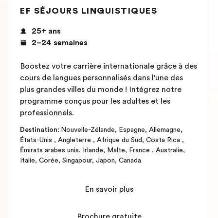
EF SÉJOURS LINGUISTIQUES
25+ ans
2–24 semaines
Boostez votre carrière internationale grâce à des
cours de langues personnalisés dans l'une des
plus grandes villes du monde ! Intégrez notre
programme conçus pour les adultes et les
professionnels.
Destination
:
Nouvelle-Zélande
,
Espagne
,
Allemagne
,
États-Unis
,
Angleterre
,
Afrique du Sud
,
Costa Rica
,
Émirats arabes unis
,
Irlande
,
Malte
,
France
,
Australie
,
Italie
,
Corée
,
Singapour
,
Japon
,
Canada
En savoir plus
Brochure gratuite