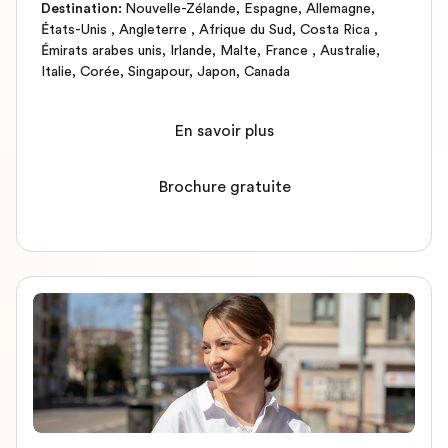
Destination
:
Nouvelle-Zélande
,
Espagne
,
Allemagne
,
États-Unis
,
Angleterre
,
Afrique du Sud
,
Costa Rica
,
Émirats arabes unis
,
Irlande
,
Malte
,
France
,
Australie
,
Italie
,
Corée
,
Singapour
,
Japon
,
Canada
En savoir plus
Brochure gratuite