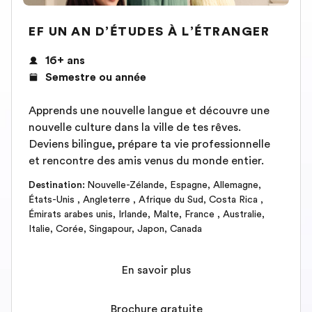
EF UN AN D’ÉTUDES À L’ÉTRANGER
16+ ans
Semestre ou année
Apprends une nouvelle langue et découvre une
nouvelle culture dans la ville de tes rêves.
Deviens bilingue, prépare ta vie professionnelle
et rencontre des amis venus du monde entier.
Destination
:
Nouvelle-Zélande
,
Espagne
,
Allemagne
,
États-Unis
,
Angleterre
,
Afrique du Sud
,
Costa Rica
,
Émirats arabes unis
,
Irlande
,
Malte
,
France
,
Australie
,
Italie
,
Corée
,
Singapour
,
Japon
,
Canada
En savoir plus
Brochure gratuite