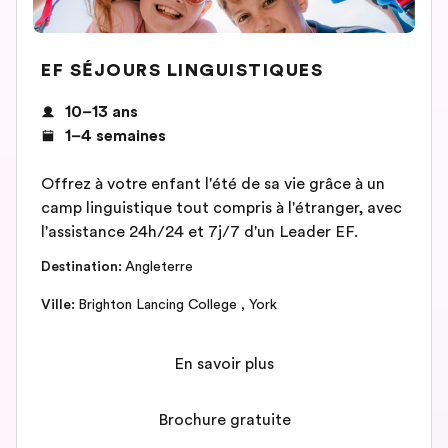
EF SÉJOURS LINGUISTIQUES
10–13 ans
1–4 semaines
Offrez à votre enfant l'été de sa vie grâce à un
camp linguistique tout compris à l'étranger, avec
l'assistance 24h/24 et 7j/7 d'un Leader EF.
Destination
:
Angleterre
Ville
:
Brighton Lancing College
,
York
En savoir plus
Brochure gratuite