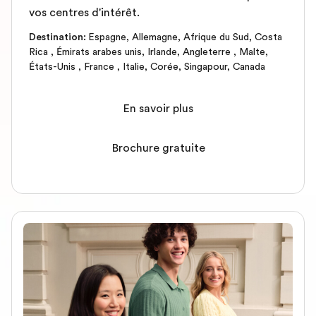
vos centres d'intérêt.
Destination
:
Espagne
,
Allemagne
,
Afrique du Sud
,
Costa
Rica
,
Émirats arabes unis
,
Irlande
,
Angleterre
,
Malte
,
États-Unis
,
France
,
Italie
,
Corée
,
Singapour
,
Canada
En savoir plus
Brochure gratuite