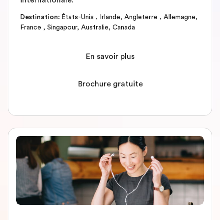
internationale.
Destination
:
États-Unis
,
Irlande
,
Angleterre
,
Allemagne
,
France
,
Singapour
,
Australie
,
Canada
En savoir plus
Brochure gratuite