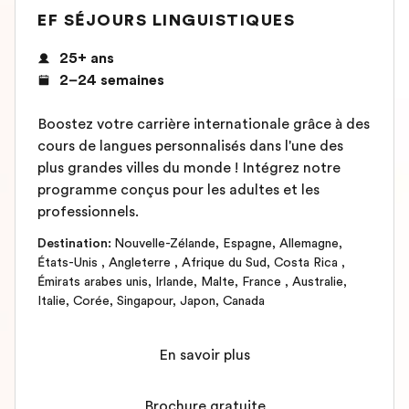
EF SÉJOURS LINGUISTIQUES
25+ ans
2–24 semaines
Boostez votre carrière internationale grâce à des
cours de langues personnalisés dans l'une des
plus grandes villes du monde ! Intégrez notre
programme conçus pour les adultes et les
professionnels.
Destination
:
Nouvelle-Zélande
,
Espagne
,
Allemagne
,
États-Unis
,
Angleterre
,
Afrique du Sud
,
Costa Rica
,
Émirats arabes unis
,
Irlande
,
Malte
,
France
,
Australie
,
Italie
,
Corée
,
Singapour
,
Japon
,
Canada
En savoir plus
Brochure gratuite