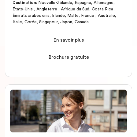
Destination
:
Nouvelle-Zélande
,
Espagne
,
Allemagne
,
États-Unis
,
Angleterre
,
Afrique du Sud
,
Costa Rica
,
Émirats arabes unis
,
Irlande
,
Malte
,
France
,
Australie
,
Italie
,
Corée
,
Singapour
,
Japon
,
Canada
En savoir plus
Brochure gratuite