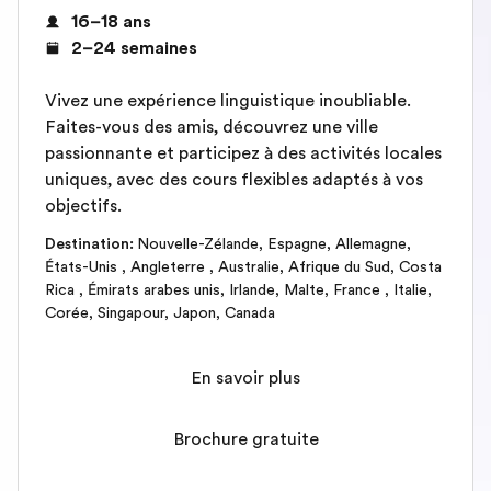
16–18 ans
2–24 semaines
Vivez une expérience linguistique inoubliable.
Faites-vous des amis, découvrez une ville
passionnante et participez à des activités locales
uniques, avec des cours flexibles adaptés à vos
objectifs.
Destination
:
Nouvelle-Zélande
,
Espagne
,
Allemagne
,
États-Unis
,
Angleterre
,
Australie
,
Afrique du Sud
,
Costa
Rica
,
Émirats arabes unis
,
Irlande
,
Malte
,
France
,
Italie
,
Corée
,
Singapour
,
Japon
,
Canada
En savoir plus
Brochure gratuite