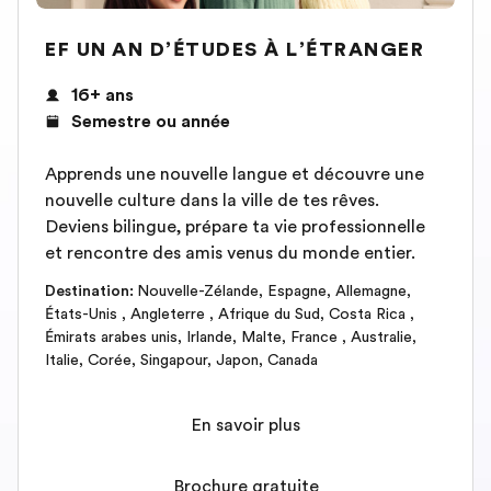
EF UN AN D’ÉTUDES À L’ÉTRANGER
16+ ans
Semestre ou année
Apprends une nouvelle langue et découvre une
nouvelle culture dans la ville de tes rêves.
Deviens bilingue, prépare ta vie professionnelle
et rencontre des amis venus du monde entier.
Destination
:
Nouvelle-Zélande
,
Espagne
,
Allemagne
,
États-Unis
,
Angleterre
,
Afrique du Sud
,
Costa Rica
,
Émirats arabes unis
,
Irlande
,
Malte
,
France
,
Australie
,
Italie
,
Corée
,
Singapour
,
Japon
,
Canada
En savoir plus
Brochure gratuite