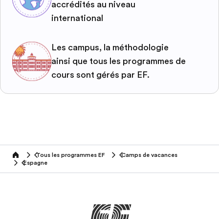
accrédités au niveau
international
Les campus, la méthodologie
ainsi que tous les programmes de
cours sont gérés par EF.
Tous les programmes EF
Camps de vacances
home
Espagne