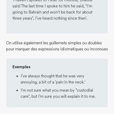
'I haven't spoken to Peter for months,' Dianne
said.'The last time I spoke to him he said, "I'm
going to Bahrain and won't be back for about
three years", I've heard nothing since then'.
On utilise également les guillemets simples ou doubles
pour marquer des expressions idiomatiques ou inconnues
Exemples
I've always thought that he was very
annoying, a bit of a 'pain in the neck.'
I'm not sure what you mean by "custodial
care", but I'm sure you will explain it to me.