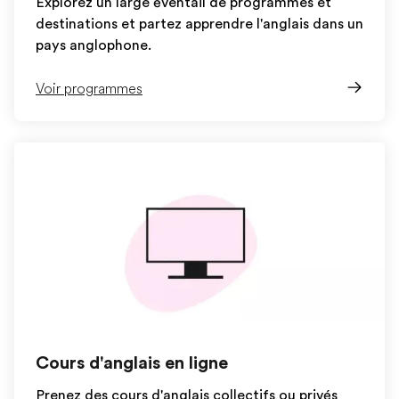
Explorez un large éventail de programmes et
destinations et partez apprendre l'anglais dans un
pays anglophone.
Voir programmes
Cours d'anglais en ligne
Prenez des cours d'anglais collectifs ou privés