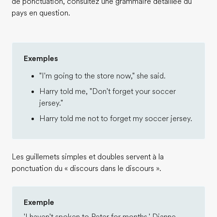
de ponctuation, consultez une grammaire détaillée du
pays en question.
Exemples
"I'm going to the store now," she said.
Harry told me, "Don't forget your soccer
jersey."
Harry told me not to forget my soccer jersey.
Les guillemets simples et doubles servent à la
ponctuation du « discours dans le discours ».
Exemple