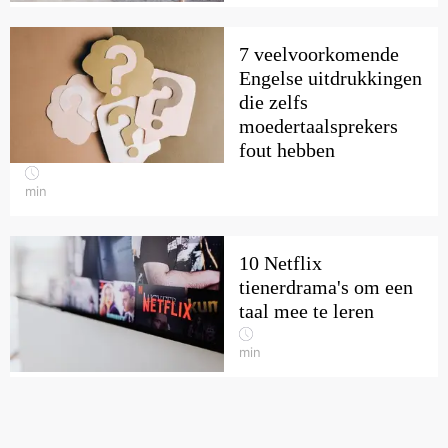
7 veelvoorkomende
Engelse uitdrukkingen
die zelfs
moedertaalsprekers
fout hebben
min
10 Netflix
tienerdrama's om een
taal mee te leren
min