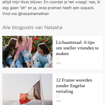
altijd mijn thuis blijven. En voordat je het vraagt: nee, ik
zeg geen "eh" en ja, onze premier heeft een sixpack.
Vind me
@natashamekhail
Alle blogposts van Natasha
Lichaamstaal: 6 tips
om sneller vrienden te
maken
min
12 Franse woorden
zonder Engelse
vertaling
min