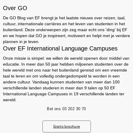
Over GO
De GO Blog van EF brengt je het laatste nieuws over reizen, taal,
cultuur, internationale carrières en het leven van studenten in het
buitenland. Deze onderwerpen zijn zeg maar echt ons 'ding' bij EF
en we hopen dat GO je inspireert, motiveert en helpt met je verdere
plannen in je leven.
Over EF International Language Campuses
Onze missie is simpel: we willen de wereld openen door middel van
educatie. In meer dan 50 jaar hebben miljoenen studenten over de
hele wereld met ons naar het buitenland gereisd om een vreemde
taal te leren en om volledig ondergedompeld te worden in een
andere cultuur. Vandaag kunnen studenten van meer dan 100
verschillende landen studeren in meer dan 9 talen op 50 EF
International Language Campuses in 19 verschillende landen ter
wereld.
Bel ons
03 202 30 70
Gratis brochure