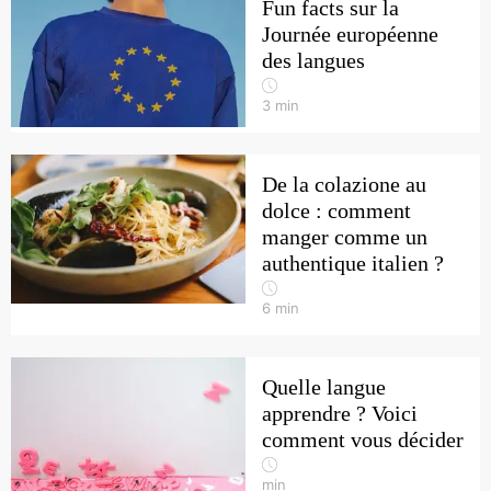
Fun facts sur la
Journée européenne
des langues
3
min
De la colazione au
dolce : comment
manger comme un
authentique italien ?
6
min
Quelle langue
apprendre ? Voici
comment vous décider
min