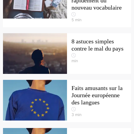
rapidement du
nouveau vocabulaire
5
min
8 astuces simples
contre le mal du pays
min
Faits amusants sur la
Journée européenne
des langues
3
min