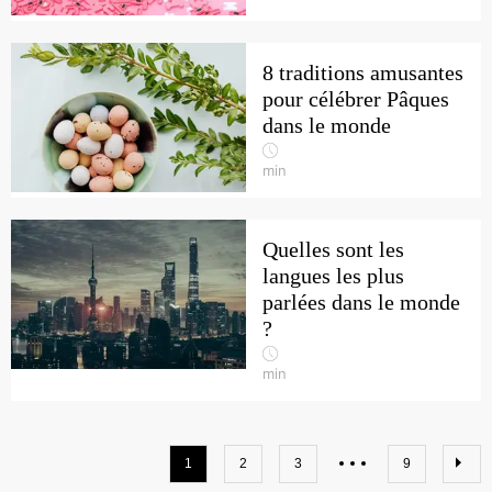
8 traditions amusantes
pour célébrer Pâques
dans le monde
min
Quelles sont les
langues les plus
parlées dans le monde
?
min
1
2
3
9