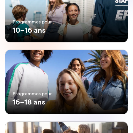
Programmes pour
10–16 ans
Programmes pour
16–18 ans