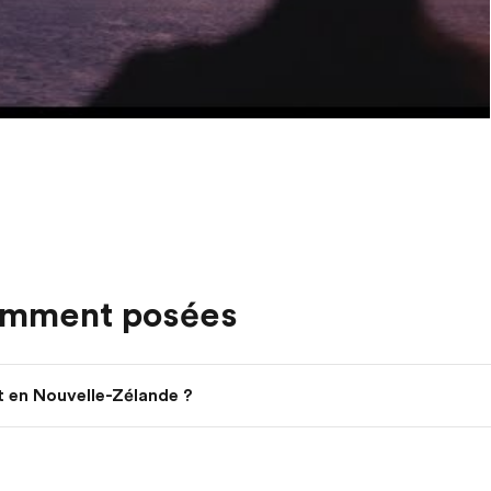
emment posées
t en Nouvelle-Zélande ?