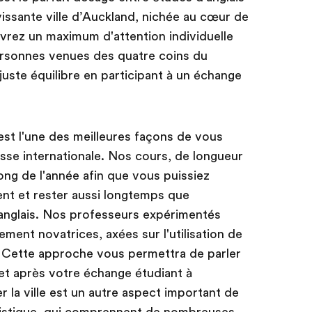
vissante ville d’Auckland, nichée au cœur de
vrez un maximum d'attention individuelle
ersonnes venues des quatre coins du
uste équilibre en participant à un échange
st l'une des meilleures façons de vous
lasse internationale. Nos cours, de longueur
long de l'année afin que vous puissiez
ent et rester aussi longtemps que
 anglais. Nos professeurs expérimentés
ment novatrices, axées sur l'utilisation de
e. Cette approche vous permettra de parler
et après votre échange étudiant à
r la ville est un autre aspect important de