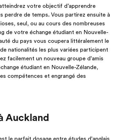
tteindrez votre objectif d’apprendre
ans perdre de temps. Vous partirez ensuite à
ioses, seul, ou au cours des nombreuses
ng de votre échange étudiant en Nouvelle-
eauté du pays vous coupera littéralement le
e nationalités les plus variées participent
ez facilement un nouveau groupe d'amis
 échange étudiant en Nouvelle-Zélande,
les compétences et engrangé des
à Auckland
st le parfait dosage entre études d'anglais