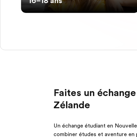
16–18 ans
Faites un échange
Zélande
Un échange étudiant en Nouvelle-
combiner études et aventure en pl