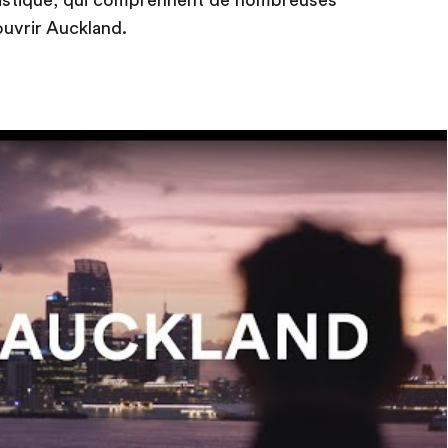
istique, qui comprennent de nombreuses
ouvrir Auckland.