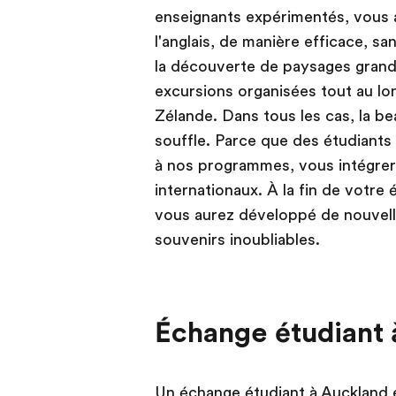
enseignants expérimentés, vous a
l'anglais, de manière efficace, s
la découverte de paysages grand
excursions organisées tout au lo
Zélande. Dans tous les cas, la b
souffle. Parce que des étudiants d
à nos programmes, vous intégrer
internationaux. À la fin de votre
vous aurez développé de nouvel
souvenirs inoubliables.
Échange étudiant 
Un échange étudiant à Auckland e