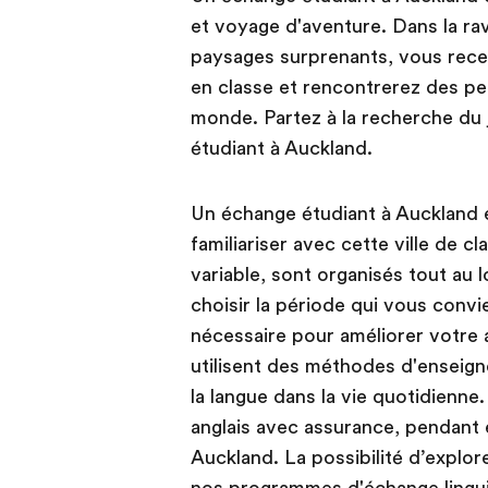
et voyage d'aventure. Dans la ra
paysages surprenants, vous rece
en classe et rencontrerez des p
monde. Partez à la recherche du j
étudiant à Auckland.
Un échange étudiant à Auckland e
familiariser avec cette ville de c
variable, sont organisés tout au 
choisir la période qui vous convi
nécessaire pour améliorer votre
utilisent des méthodes d'enseigne
la langue dans la vie quotidienn
anglais avec assurance, pendant 
Auckland. La possibilité d’explore