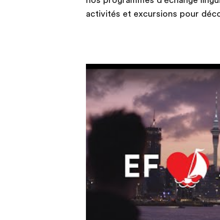
nos programmes d'échange lingu
activités et excursions pour déc
Play