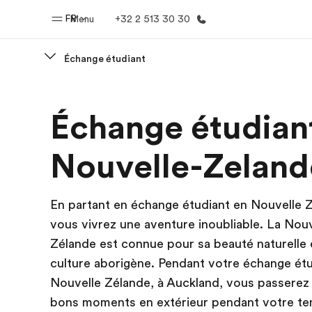
FR
Menu
+32 2 513 30 30
Échange étudiant
Accueil
Progra
Échange étudian
Bienvenue chez EF
Nos off
Nouvelle-Zeland
En partant en échange étudiant en Nouvelle 
vous vivrez une aventure inoubliable. La Nouv
Zélande est connue pour sa beauté naturelle 
culture aborigène. Pendant votre échange étu
Nouvelle Zélande, à Auckland, vous passerez
bons moments en extérieur pendant votre tem