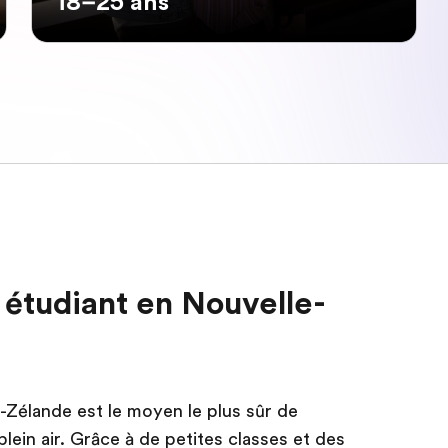
18–25 ans
 étudiant en Nouvelle-
Zélande est le moyen le plus sûr de
ein air. Grâce à de petites classes et des