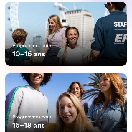
Programmes pour
10–16 ans
Programmes pour
16–18 ans