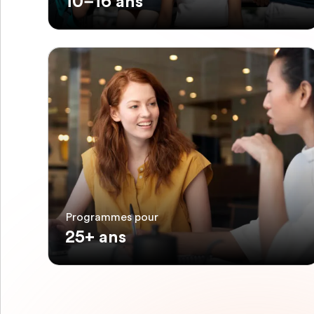
10–16 ans
Programmes pour
25+ ans