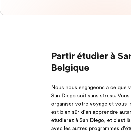
Partir étudier à S
Belgique
Nous nous engageons à ce que vo
San Diego soit sans stress. Vous
organiser votre voyage et vous ins
est bien sûr d'en apprendre aut
étudierez à San Diego, et c'est l
avec les autres programmes d'étu