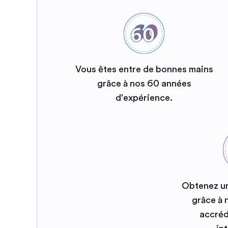
Vous êtes entre de bonnes mains
grâce à nos 60 années
d'expérience.
Obtenez u
grâce à
accréd