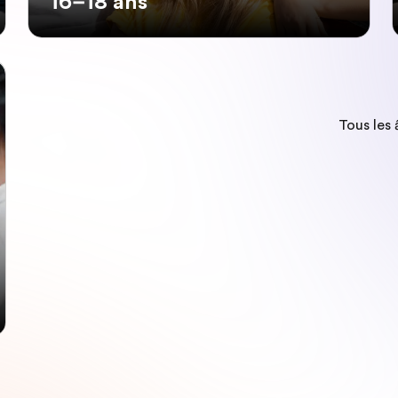
16–18 ans
Tous les 