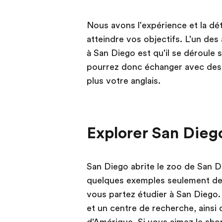
Nous avons l'expérience et la dé
atteindre vos objectifs. L'un de
à San Diego est qu'il se déroule 
pourrez donc échanger avec des 
plus votre anglais.
Explorer San Dieg
San Diego abrite le zoo de San D
quelques exemples seulement des 
vous partez étudier à San Diego. 
et un centre de recherche, ainsi 
d'Amérique. Si vous aimez le shopp