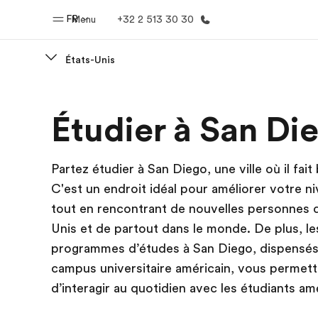
FR
Menu
+32 2 513 30 30
États-Unis
Accueil
Progra
Étudier à San Di
Bienvenue chez EF
Nos off
Partez étudier à San Diego, une ville où il fait
C'est un endroit idéal pour améliorer votre ni
tout en rencontrant de nouvelles personnes 
Unis et de partout dans le monde. De plus, le
programmes d’études à San Diego, dispensés
campus universitaire américain, vous permett
d’interagir au quotidien avec les étudiants am