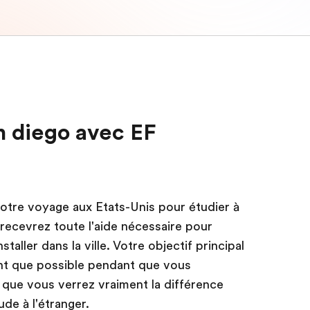
an diego avec EF
tre voyage aux Etats-Unis pour étudier à
 recevrez toute l'aide nécessaire pour
taller dans la ville. Votre objectif principal
ant que possible pendant que vous
à que vous verrez vraiment la différence
de à l'étranger.