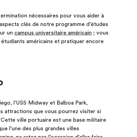
termination nécessaires pour vous aider à
s aspects clés de notre programme d'études
sur un
campus universitaire américain
; vous
étudiants américains et pratiquer encore
o
iego, l'USS Midway et Balboa Park,
attractions que vous pourrez visiter si
Cette ville portuaire est une base militaire
que l'une des plus grandes villes
ing, ne ratez pas l'occasion d'aller faire