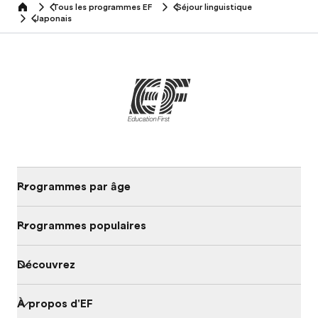
Tous les programmes EF
Séjour linguistique
home
Japonais
Programmes par âge
Programmes populaires
Découvrez
À propos d'EF