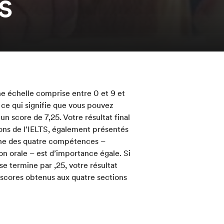
TS
ne échelle comprise entre 0 et 9 et
 ce qui signifie que vous pouvez
un score de 7,25. Votre résultat final
ons de l’IELTS, également présentés
cune des quatre compétences –
on orale – est d’importance égale. Si
e termine par ,25, votre résultat
 scores obtenus aux quatre sections