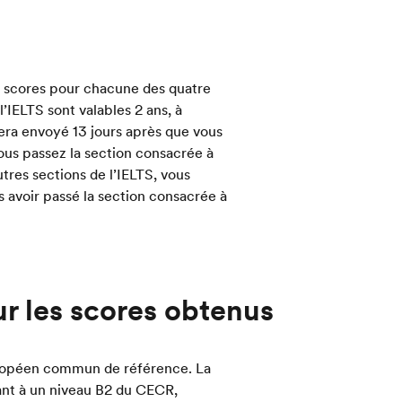
s scores pour chacune des quatre
l’IELTS sont valables 2 ans, à
sera envoyé 13 jours après que vous
vous passez la section consacrée à
utres sections de l’IELTS, vous
s avoir passé la section consacrée à
ur les scores obtenus
européen commun de référence. La
ant à un niveau B2 du CECR,