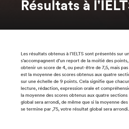
Résultats à l'IEL
Les résultats obtenus à l’IELTS sont présentés sur u
s’accompagnent d’un report de la moitié des points,
obtenir un score de 4, ou peut-être de 7,5, mais pas 
est la moyenne des scores obtenus aux quatre secti
sur une échelle de 9 points. Cela signifie que cha
lecture, rédaction, expression orale et compréhensi
la moyenne des scores obtenus aux quatre sections s
global sera arrondi, de même que si la moyenne des
se termine par ,75, votre résultat global sera arrondi.