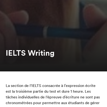
IELTS Writing
La section de l’IELTS consacrée à l'expression écrite
est la troisième partie du test et dure 1 heure. Les
tâches individuelles de l’épreuve d'écriture ne sont pas
chronométrées pour permettre aux étudiants de gérer