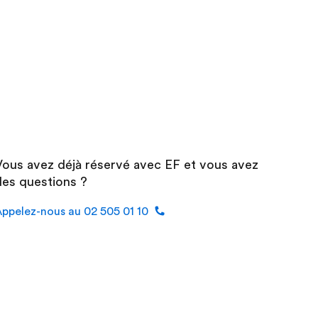
Vous avez déjà réservé avec EF et vous avez
des questions ?
ppelez-nous au 02 505 01 10