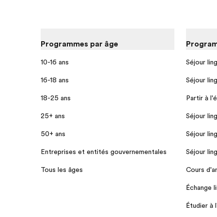
Programmes par âge
Program
10-16 ans
Séjour lin
16-18 ans
Séjour lin
18-25 ans
Partir à l'
25+ ans
Séjour lin
50+ ans
Séjour lin
Entreprises et entités gouvernementales
Séjour lin
Tous les âges
Cours d'an
Échange li
Étudier à 