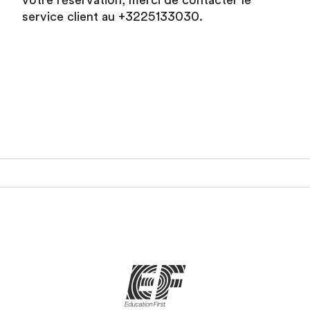
votre réservation, merci de contacter le
service client au +3225133030.