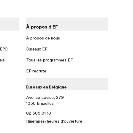
À propos d'EF
À propos de nous
 EPI)
Bureaux EF
ais
Tous les programmes EF
EF recrute
Bureaux en Belgique
Avenue Louise, 279
1050 Bruxelles
02 505 01 10
Itinéraires/heures d'ouverture