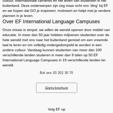
cultuur, internationale carrières en het leven van studenten in het
buitenland. Deze onderwerpen zijn zeg maar echt ons 'ding' bij EF
en we hopen dat GO je inspireert, motiveert en helpt met je verdere
plannen in je leven.
Over EF International Language Campuses
Onze missie is simpel: we willen de wereld openen door middel van
educatie. In meer dan 50 jaar hebben miljoenen studenten over de
hele wereld met ons naar het buitenland gereisd om een vreemde
taal te leren en om volledig ondergedompeld te worden in een
andere cultuur. Vandaag kunnen studenten van meer dan 100
verschillende landen studeren in meer dan 9 talen op 50 EF
International Language Campuses in 19 verschillende landen ter
wereld.
Bel ons
03 202 30 70
Gratis brochure
Volg EF op