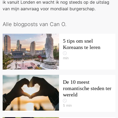
ik vanuit Londen en wacht ik nog steeds op de uitslag
van mijn aanvraag voor mondiaal burgerschap.
Alle blogposts van Can O.
5 tips om snel
Koreaans te leren
min
De 10 meest
romantische steden ter
wereld
5
min