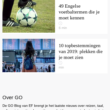
49 Engelse
voetbaltermen die je
moet kennen
6
min
10 topbestemmingen
van 2019: plekken die
je moet zien
min
Over GO
De GO Blog van EF brengt je het laatste nieuws over reizen, taal,