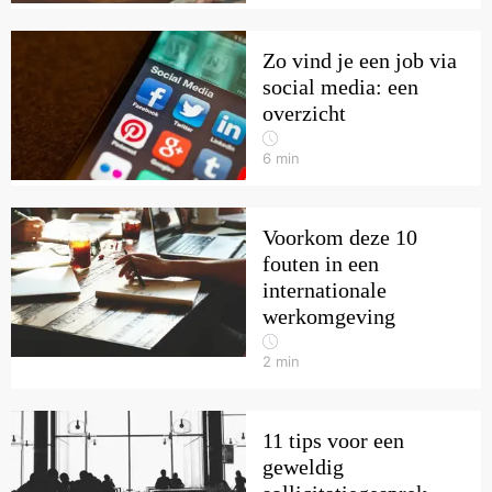
Zo vind je een job via
social media: een
overzicht
6
min
Voorkom deze 10
fouten in een
internationale
werkomgeving
2
min
11 tips voor een
geweldig