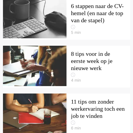
6 stappen naar de CV-
hemel (en naar de top
van de stapel)
5
min
8 tips voor in de
eerste week op je
nieuwe werk
4
min
11 tips om zonder
werkervaring toch een
job te vinden
6
min