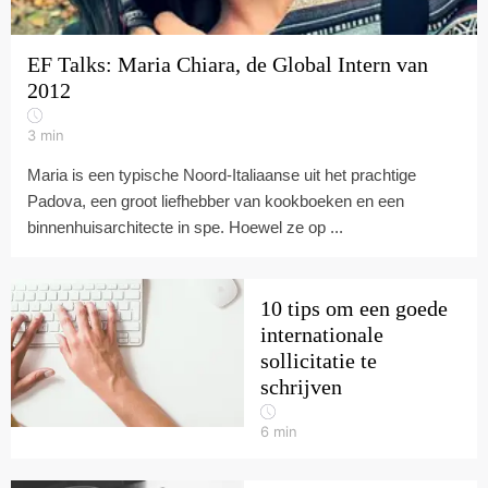
EF Talks: Maria Chiara, de Global Intern van
2012
3
min
Maria is een typische Noord-Italiaanse uit het prachtige
Padova, een groot liefhebber van kookboeken en een
binnenhuisarchitecte in spe. Hoewel ze op ...
10 tips om een goede
internationale
sollicitatie te
schrijven
6
min