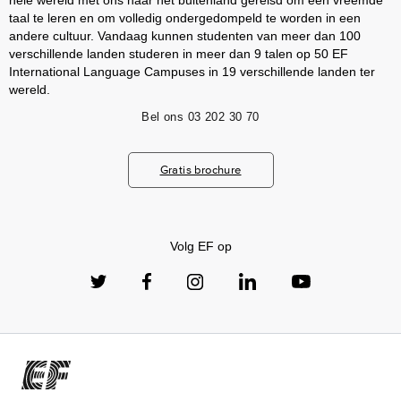
hele wereld met ons naar het buitenland gereisd om een vreemde
taal te leren en om volledig ondergedompeld te worden in een
andere cultuur. Vandaag kunnen studenten van meer dan 100
verschillende landen studeren in meer dan 9 talen op 50 EF
International Language Campuses in 19 verschillende landen ter
wereld.
Bel ons
03 202 30 70
Gratis brochure
Volg EF op