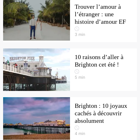
Trouver l’amour à
l’étranger : une
histoire d’amour EF
3
min
10 raisons d’aller à
Brighton cet été !
5
min
Brighton : 10 joyaux
cachés à découvrir
absolument
4
min