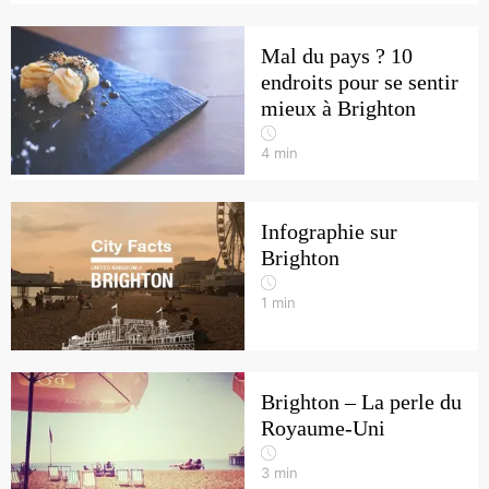
Mal du pays ? 10
endroits pour se sentir
mieux à Brighton
4
min
Infographie sur
Brighton
1
min
Brighton – La perle du
Royaume-Uni
3
min