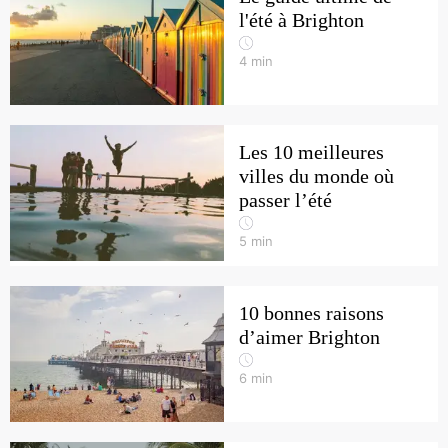
l'été à Brighton
4
min
Les 10 meilleures
villes du monde où
passer l’été
5
min
10 bonnes raisons
d’aimer Brighton
6
min