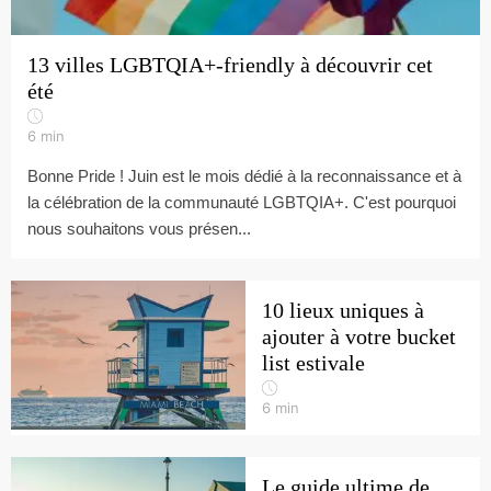
13 villes LGBTQIA+-friendly à découvrir cet
été
6
min
Bonne Pride ! Juin est le mois dédié à la reconnaissance et à
la célébration de la communauté LGBTQIA+. C'est pourquoi
nous souhaitons vous présen...
10 lieux uniques à
ajouter à votre bucket
list estivale
6
min
Le guide ultime de