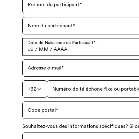
Prénom du participant
*
Nom du participant
*
Date de Naissance du Participant
*
JJ
/
MM
/
AAAA
Adresse e-mail
*
+32
Numéro de téléphone fixe ou portabl
Code postal
*
Souhaitez-vous des informations spécifiques? Si ou