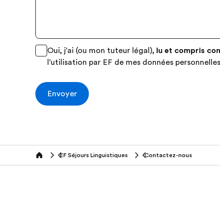
Oui, j'ai (ou mon tuteur légal),
lu et compris co
l'utilisation par EF de mes données personnelles
Envoyer
EF Séjours Linguistiques
Contactez-nous
Home