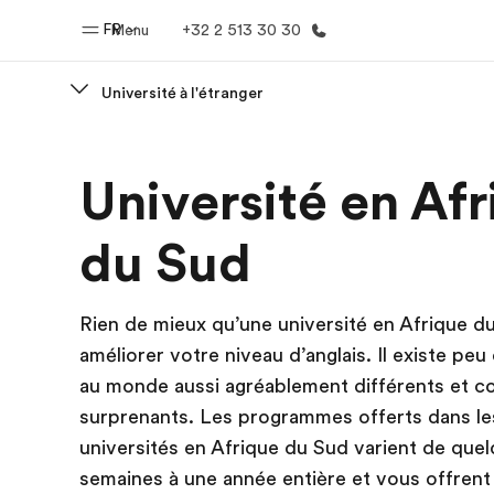
FR
Menu
+32 2 513 30 30
Université à l'étranger
Accueil
Progra
Université en Af
Bienvenue chez EF
Nos off
du Sud
Rien de mieux qu’une université en Afrique d
améliorer votre niveau d’anglais. Il existe peu
au monde aussi agréablement différents et 
surprenants. Les programmes offerts dans le
universités en Afrique du Sud varient de que
semaines à une année entière et vous offrent 