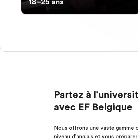
18–25 ans
Partez à l'univers
avec EF Belgique
Nous offrons une vaste gamme d
niveau d'anglais et vous préparer