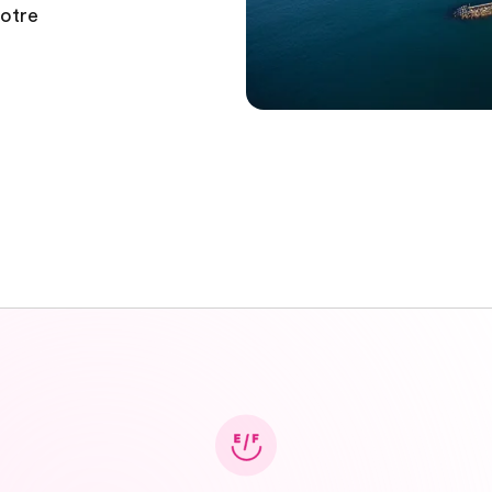
votre