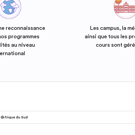
ne reconnaissance
Les campus, la m
 nos programmes
ainsi que tous les 
ités au niveau
cours sont géré
ternational
Afrique du Sud