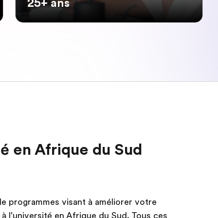
25+ ans
ité en Afrique du Sud
e programmes visant à améliorer votre
 à l'université en Afrique du Sud. Tous ces