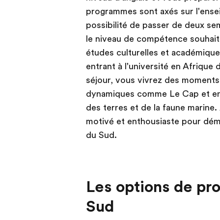
programmes sont axés sur l'ense
possibilité de passer de deux se
le niveau de compétence souhai
études culturelles et académiques
entrant à l'université en Afrique
séjour, vous vivrez des moments 
dynamiques comme Le Cap et en o
des terres et de la faune marine.
motivé et enthousiaste pour déma
du Sud.
Les options de pr
Sud