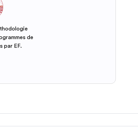
éthodologie
programmes de
s par EF.