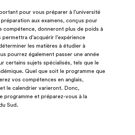
ortant pour vous préparer à l'université
 préparation aux examens, conçus pour
de compétence, donneront plus de poids à
 permettra d’acquérir l’expérience
déterminer les matières à étudier à
Vous pourrez également passer une année
r certains sujets spécialisés, tels que le
 académique. Quel que soit le programme que
nerez vos compétences en anglais,
 et le calendrier varieront. Donc,
re programme et préparez-vous à la
 du Sud.