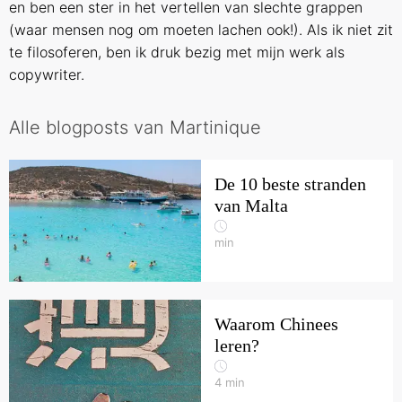
en ben een ster in het vertellen van slechte grappen
(waar mensen nog om moeten lachen ook!). Als ik niet zit
te filosoferen, ben ik druk bezig met mijn werk als
copywriter.
Alle blogposts van Martinique
De 10 beste stranden
van Malta
min
Waarom Chinees
leren?
4
min