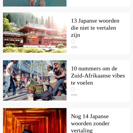
13 Japanse woorden
die niet te vertalen
zijn
min
10 nummers om de
Zuid-Afrikaanse vibes
te voelen
min
Nog 14 Japanse
woorden zonder
vertaling