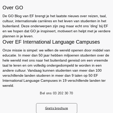
Over GO
De GO Blog van EF brengt je het laatste nieuws over reizen, taal,
cultuur, internationale carrières en het leven van studenten in het
buitenland. Deze onderwerpen zijn zeg maar echt ons 'ding' bij EF
en we hopen dat GO je inspireert, motiveert en helpt met je verdere
plannen in je leven.
Over EF International Language Campuses
Onze missie is simpel: we willen de wereld openen door middel van
educatie. In meer dan 50 jaar hebben miljoenen studenten over de
hele wereld met ons naar het buitenland gereisd om een vreemde
taal te leren en om volledig ondergedompeld te worden in een
andere cultuur. Vandaag kunnen studenten van meer dan 100
verschillende landen studeren in meer dan 9 talen op 50 EF
International Language Campuses in 19 verschillende landen ter
wereld.
Bel ons
03 202 30 70
Gratis brochure