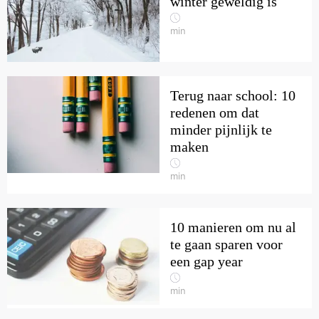
winter geweldig is
min
Terug naar school: 10
redenen om dat
minder pijnlijk te
maken
min
10 manieren om nu al
te gaan sparen voor
een gap year
min