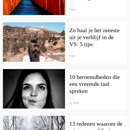
min
Zo haal je het meeste
uit je verblijf in de
VS: 5 tips
min
10 beroemdheden die
een vreemde taal
spreken
4
min
13 redenen waarom de