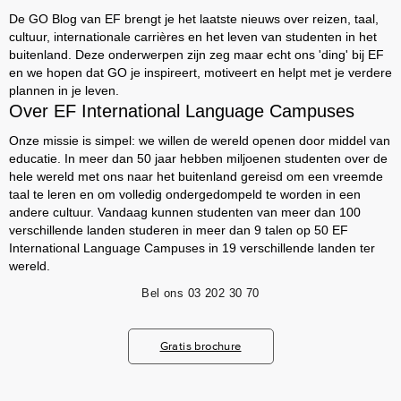
De GO Blog van EF brengt je het laatste nieuws over reizen, taal,
cultuur, internationale carrières en het leven van studenten in het
buitenland. Deze onderwerpen zijn zeg maar echt ons 'ding' bij EF
en we hopen dat GO je inspireert, motiveert en helpt met je verdere
plannen in je leven.
Over EF International Language Campuses
Onze missie is simpel: we willen de wereld openen door middel van
educatie. In meer dan 50 jaar hebben miljoenen studenten over de
hele wereld met ons naar het buitenland gereisd om een vreemde
taal te leren en om volledig ondergedompeld te worden in een
andere cultuur. Vandaag kunnen studenten van meer dan 100
verschillende landen studeren in meer dan 9 talen op 50 EF
International Language Campuses in 19 verschillende landen ter
wereld.
Bel ons
03 202 30 70
Gratis brochure