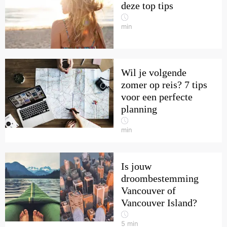
deze top tips
min
Wil je volgende
zomer op reis? 7 tips
voor een perfecte
planning
min
Is jouw
droombestemming
Vancouver of
Vancouver Island?
5
min