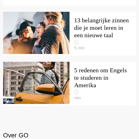
13 belangrijke zinnen
die je moet leren in
een nieuwe taal
5
min
5 redenen om Engels
te studeren in
Amerika
min
Over GO