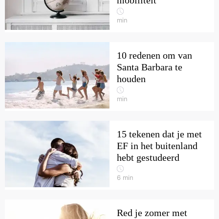
mobiliteit
min
10 redenen om van
Santa Barbara te
houden
min
15 tekenen dat je met
EF in het buitenland
hebt gestudeerd
6
min
Red je zomer met