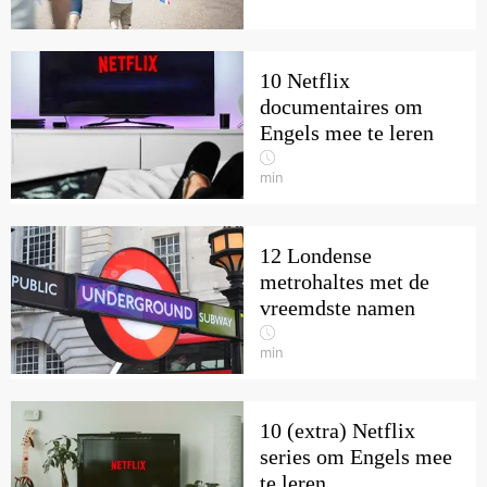
10 Netflix
documentaires om
Engels mee te leren
min
12 Londense
metrohaltes met de
vreemdste namen
min
10 (extra) Netflix
series om Engels mee
te leren