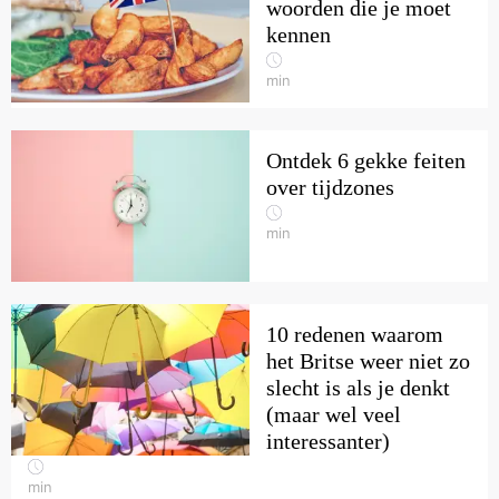
woorden die je moet
kennen
min
Ontdek 6 gekke feiten
over tijdzones
min
10 redenen waarom
het Britse weer niet zo
slecht is als je denkt
(maar wel veel
interessanter)
min