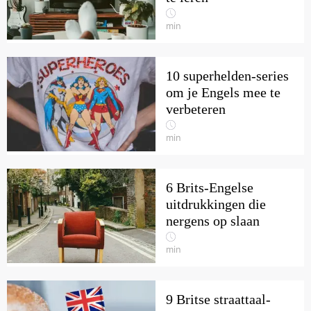
min
10 superhelden-series
om je Engels mee te
verbeteren
min
6 Brits-Engelse
uitdrukkingen die
nergens op slaan
min
9 Britse straattaal-