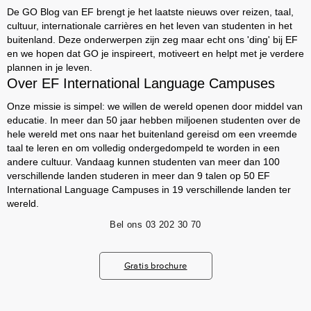
De GO Blog van EF brengt je het laatste nieuws over reizen, taal,
cultuur, internationale carrières en het leven van studenten in het
buitenland. Deze onderwerpen zijn zeg maar echt ons 'ding' bij EF
en we hopen dat GO je inspireert, motiveert en helpt met je verdere
plannen in je leven.
Over EF International Language Campuses
Onze missie is simpel: we willen de wereld openen door middel van
educatie. In meer dan 50 jaar hebben miljoenen studenten over de
hele wereld met ons naar het buitenland gereisd om een vreemde
taal te leren en om volledig ondergedompeld te worden in een
andere cultuur. Vandaag kunnen studenten van meer dan 100
verschillende landen studeren in meer dan 9 talen op 50 EF
International Language Campuses in 19 verschillende landen ter
wereld.
Bel ons
03 202 30 70
Gratis brochure