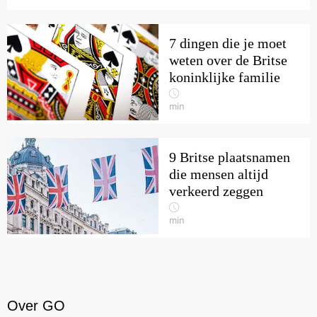
7 dingen die je moet
weten over de Britse
koninklijke familie
min
9 Britse plaatsnamen
die mensen altijd
verkeerd zeggen
min
Over GO