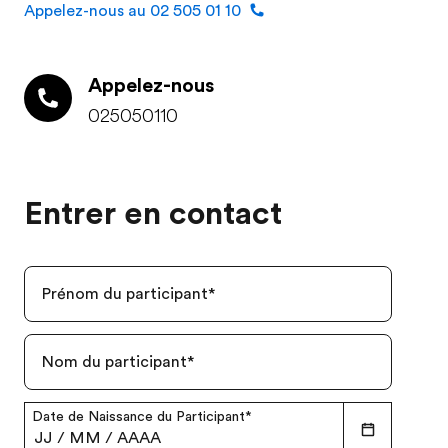
Appelez-nous au 02 505 01 10
Appelez-nous
025050110
Entrer en contact
Prénom du participant
*
Nom du participant
*
Date de Naissance du Participant
*
JJ
/
MM
/
AAAA