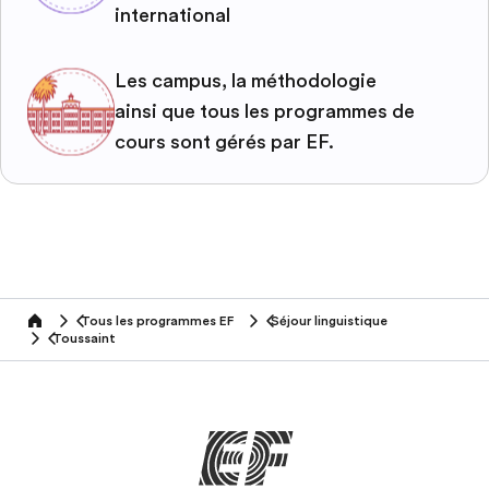
international
Les campus, la méthodologie
ainsi que tous les programmes de
cours sont gérés par EF.
Tous les programmes EF
Séjour linguistique
home
Toussaint