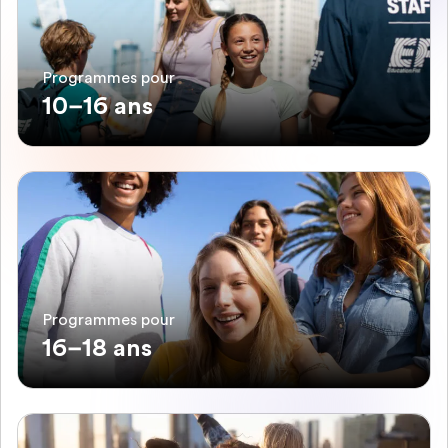
Programmes pour
10–16 ans
Programmes pour
16–18 ans