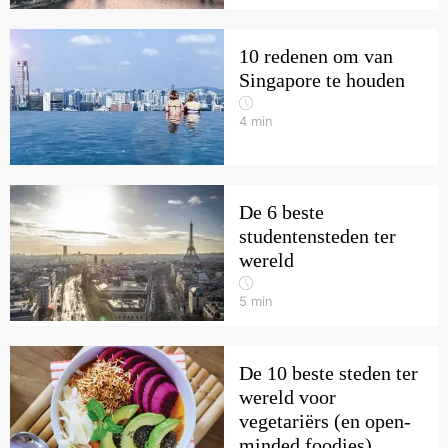
10 redenen om van
Singapore te houden
4
min
De 6 beste
studentensteden ter
wereld
5
min
De 10 beste steden ter
wereld voor
vegetariërs (en open-
minded foodies)