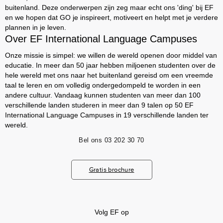
buitenland. Deze onderwerpen zijn zeg maar echt ons 'ding' bij EF
en we hopen dat GO je inspireert, motiveert en helpt met je verdere
plannen in je leven.
Over EF International Language Campuses
Onze missie is simpel: we willen de wereld openen door middel van
educatie. In meer dan 50 jaar hebben miljoenen studenten over de
hele wereld met ons naar het buitenland gereisd om een vreemde
taal te leren en om volledig ondergedompeld te worden in een
andere cultuur. Vandaag kunnen studenten van meer dan 100
verschillende landen studeren in meer dan 9 talen op 50 EF
International Language Campuses in 19 verschillende landen ter
wereld.
Bel ons
03 202 30 70
Gratis brochure
Volg EF op