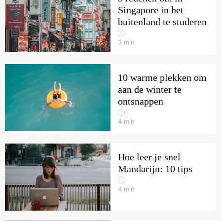
Singapore in het
buitenland te studeren
3
min
10 warme plekken om
aan de winter te
ontsnappen
4
min
Hoe leer je snel
Mandarijn: 10 tips
4
min