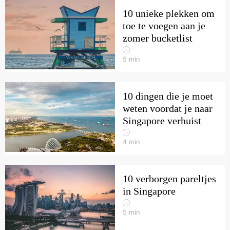
10 unieke plekken om
toe te voegen aan je
zomer bucketlist
5
min
10 dingen die je moet
weten voordat je naar
Singapore verhuist
4
min
10 verborgen pareltjes
in Singapore
5
min