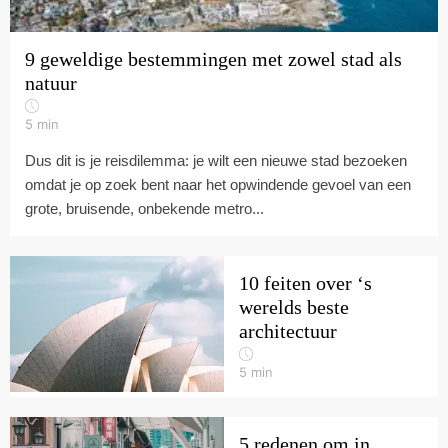
9 geweldige bestemmingen met zowel stad als
natuur
5
min
Dus dit is je reisdilemma: je wilt een nieuwe stad bezoeken
omdat je op zoek bent naar het opwindende gevoel van een
grote, bruisende, onbekende metro...
10 feiten over ‘s
werelds beste
architectuur
5
min
5 redenen om in