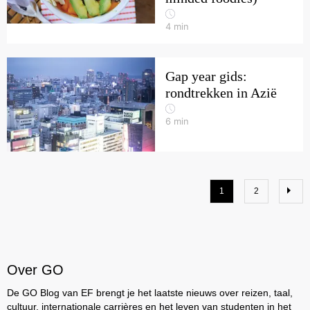
4
min
Gap year gids:
rondtrekken in Azië
6
min
1
2
Over GO
De GO Blog van EF brengt je het laatste nieuws over reizen, taal,
cultuur, internationale carrières en het leven van studenten in het