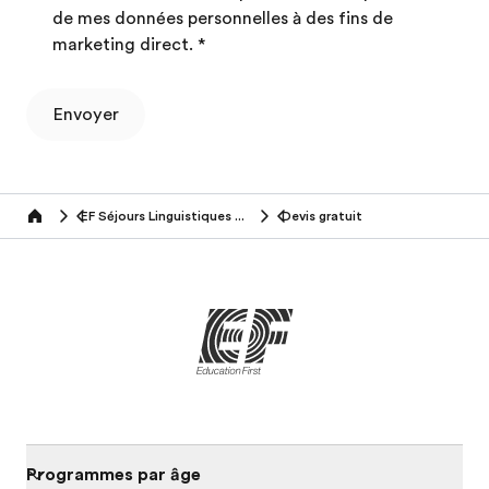
de mes données personnelles à des fins de
marketing direct.
*
Envoyer
EF Séjours Linguistiques (18+ ans)
Devis gratuit
Home
Programmes par âge