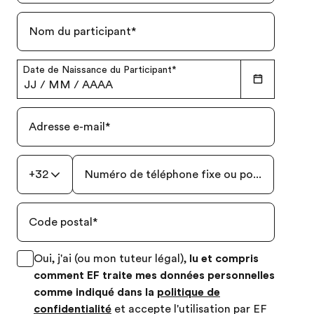
Nom du participant
*
Date de Naissance du Participant
*
JJ
/
MM
/
AAAA
Adresse e-mail
*
+32
Numéro de téléphone fixe ou portable
*
Code postal
*
Oui, j'ai (ou mon tuteur légal),
lu et compris
comment EF traite mes données personnelles
comme indiqué dans la
politique de
confidentialité
et accepte l'utilisation par EF