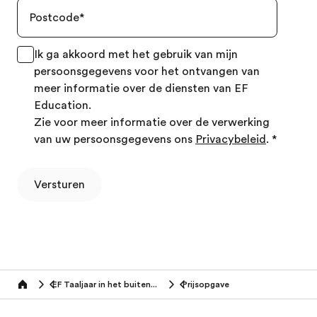
Postcode
*
Ik ga akkoord met het gebruik van mijn
persoonsgegevens voor het ontvangen van
meer informatie over de diensten van EF
Education.
Zie voor meer informatie over de verwerking
van uw persoonsgegevens ons
Privacybeleid
.
*
Versturen
EF Taaljaar in het buitenland
Prijsopgave
Home