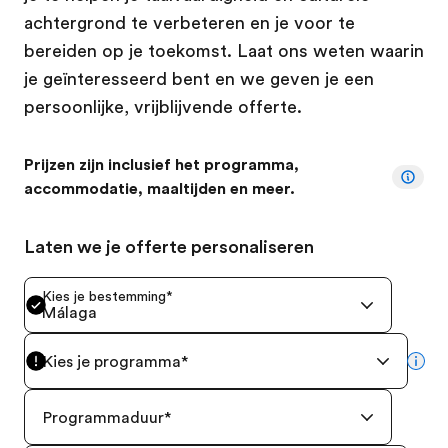
achtergrond te verbeteren en je voor te
bereiden op je toekomst. Laat ons weten waarin
je geïnteresseerd bent en we geven je een
persoonlijke, vrijblijvende offerte.
Prijzen zijn inclusief het programma,
accommodatie, maaltijden en meer.
Laten we je offerte personaliseren
Kies je bestemming
*
Málaga
Kies je programma
*
mor
Programmaduur
*