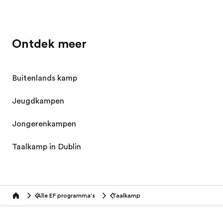
Ontdek meer
Buitenlands kamp
Jeugdkampen
Jongerenkampen
Taalkamp in Dublin
Alle EF programma's
Taalkamp
home