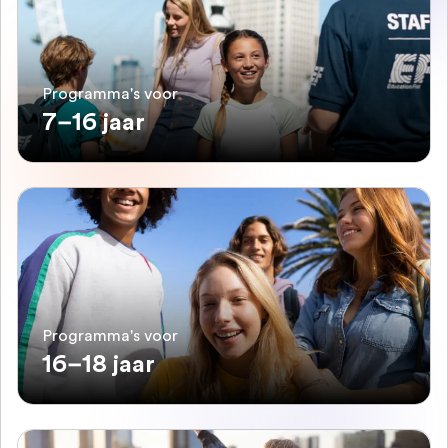
Programma's voor
7–16 jaar
Programma's voor
16–18 jaar