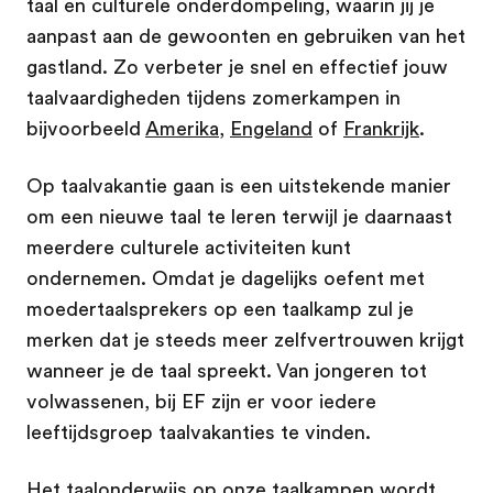
taal en culturele onderdompeling, waarin jij je
aanpast aan de gewoonten en gebruiken van het
gastland. Zo verbeter je snel en effectief jouw
taalvaardigheden tijdens zomerkampen in
bijvoorbeeld
Amerika
,
Engeland
of
Frankrijk
.
Op taalvakantie gaan is een uitstekende manier
om een nieuwe taal te leren terwijl je daarnaast
meerdere culturele activiteiten kunt
ondernemen. Omdat je dagelijks oefent met
moedertaalsprekers op een taalkamp zul je
merken dat je steeds meer zelfvertrouwen krijgt
wanneer je de taal spreekt. Van jongeren tot
volwassenen, bij EF zijn er voor iedere
leeftijdsgroep taalvakanties te vinden.
Het taalonderwijs op onze taalkampen wordt