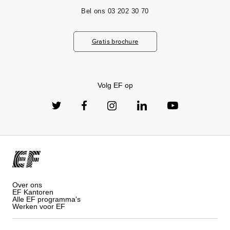
Bel ons
03 202 30 70
Gratis brochure
Volg EF op
Over ons
EF Kantoren
Alle EF programma's
Werken voor EF