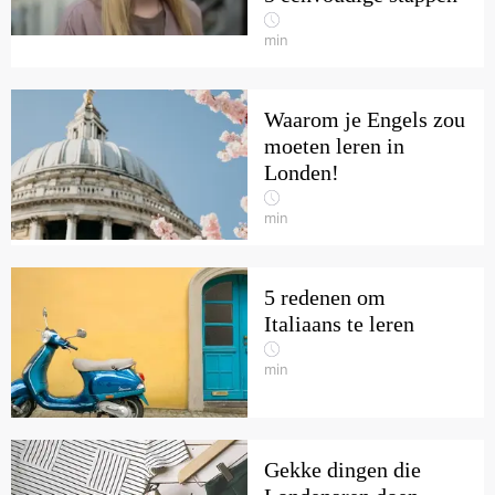
min
Waarom je Engels zou
moeten leren in
Londen!
min
5 redenen om
Italiaans te leren
min
Gekke dingen die