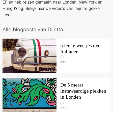
EF en heb reizen gemaakt naar Londen, New York en
Hong Kong. Bekijk
hier
de video's van mijn te gekke
leven.
Alle blogposts van Diletta
5 leuke weetjes over
Italianen
min
De 5 meest
instawaardige plekken
in Londen
min