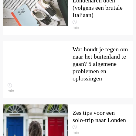
Londenaren doen
(volgens een brutale
Italiaan)
min
Wat houdt je tegen om
naar het buitenland te
gaan? 5 algemene
problemen en
oplossingen
min
Zes tips voor een
solo-trip naar Londen
min