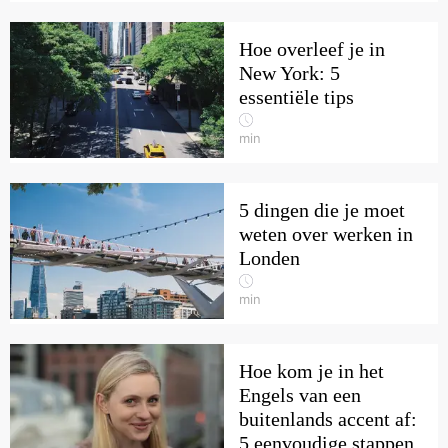
Hoe overleef je in
New York: 5
essentiële tips
min
5 dingen die je moet
weten over werken in
Londen
min
Hoe kom je in het
Engels van een
buitenlands accent af:
5 eenvoudige stappen