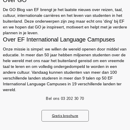
Over GO
De GO Blog van EF brengt je het laatste nieuws over reizen, taal,
cultuur, internationale carrières en het leven van studenten in het
buitenland. Deze onderwerpen zijn zeg maar echt ons 'ding' bij EF
en we hopen dat GO je inspireert, motiveert en helpt met je verdere
plannen in je leven.
Over EF International Language Campuses
Onze missie is simpel: we willen de wereld openen door middel van
educatie. In meer dan 50 jaar hebben miljoenen studenten over de
hele wereld met ons naar het buitenland gereisd om een vreemde
taal te leren en om volledig ondergedompeld te worden in een
andere cultuur. Vandaag kunnen studenten van meer dan 100
verschillende landen studeren in meer dan 9 talen op 50 EF
International Language Campuses in 19 verschillende landen ter
wereld.
Bel ons
03 202 30 70
Gratis brochure