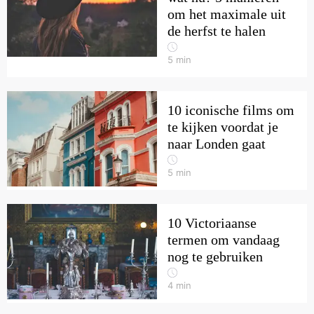
om het maximale uit
de herfst te halen
5
min
10 iconische films om
te kijken voordat je
naar Londen gaat
5
min
10 Victoriaanse
termen om vandaag
nog te gebruiken
4
min