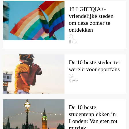
13 LGBTQIA+-
vriendelijke steden
om deze zomer te
ontdekken
6
min
De 10 beste steden ter
wereld voor sportfans
5
min
De 10 beste
studentenplekken in
Londen: Van eten tot
muziek