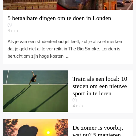
5 betaalbare dingen om te doen in Londen
4
min
Als je van een studentenbudget leeft, zul je al snel merken
dat je geld niet al te ver reikt in The Big Smoke. Londen is
berucht om zijn hoge kosten, ...
Train als een local: 10
steden om een nieuwe
sport in te leren
4
min
De zomer is voorbij,
wat nu? 5 manieren