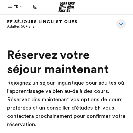
FR
EF SÉJOURS LINGUISTIQUES
Accueil
Adultes 50+ ans
Bienvenue chez EF
Programmes
Réservez votre
Nos offres
séjour maintenant
Bureaux
Trouver un bureau
Rejoignez un séjour linguistique pour adultes où
l'apprentissage va bien au-delà des cours.
A propos de nous
Réservez dès maintenant vos options de cours
Qui sommes-nous ?
préférées et un conseiller d'études EF vous
EF recrute
contactera prochainement pour confirmer votre
réservation.
Rejoignez nos équipes