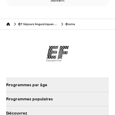
Suivant
EF Séjours linguistiques (50+ ans)
Home
Home
Programmes par âge
Programmes populaires
Découvrez