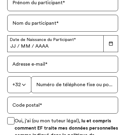
Prénom du participant
*
Nom du participant
*
Date de Naissance du Participant
*
JJ
/
MM
/
AAAA
Adresse e-mail
*
+32
Numéro de téléphone fixe ou portable
*
Code postal
*
Oui, j'ai (ou mon tuteur légal),
lu et compris
comment EF traite mes données personnelles