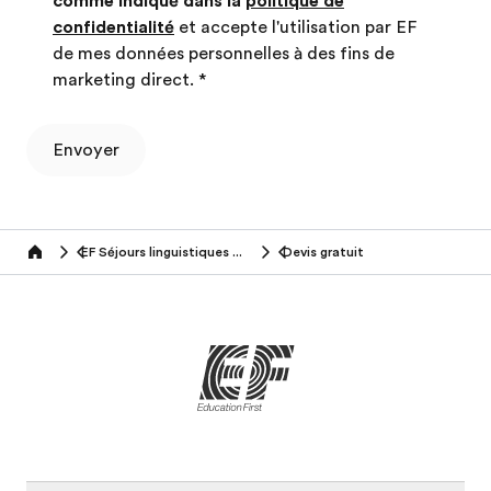
comme indiqué dans la
politique de
confidentialité
et accepte l'utilisation par EF
de mes données personnelles à des fins de
marketing direct.
*
Envoyer
EF Séjours linguistiques (50+ ans)
Devis gratuit
Home