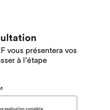
ultation
EF vous présentera vos
sser à l’étape
nt
ne explication complète