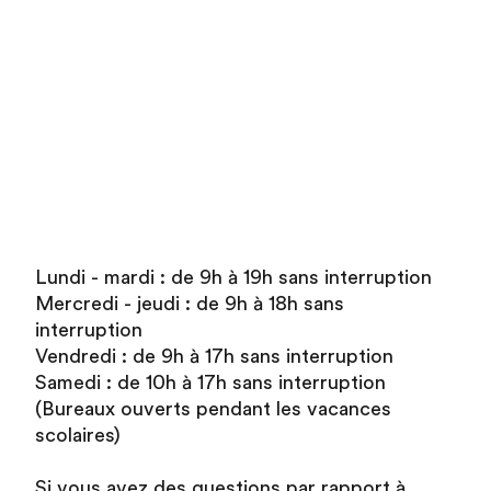
Lundi - mardi : de 9h à 19h sans interruption
Mercredi - jeudi : de 9h à 18h sans
interruption
Vendredi : de 9h à 17h sans interruption
Samedi : de 10h à 17h sans interruption
(Bureaux ouverts pendant les vacances
scolaires)
Si vous avez des questions par rapport à