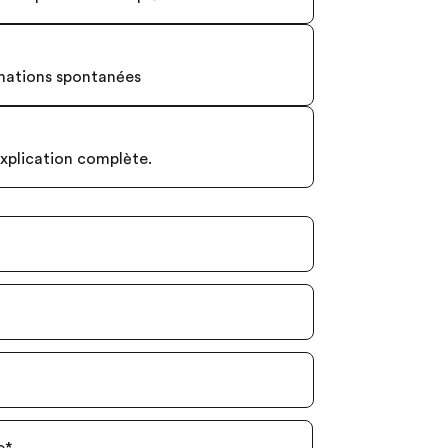
rmations spontanées
xplication complète.