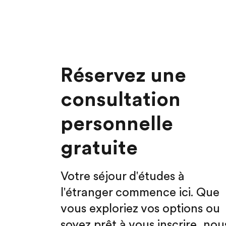
Réservez une
consultation
personnelle
gratuite
Votre séjour d'études à
l'étranger commence ici. Que
vous exploriez vos options ou
soyez prêt à vous inscrire, nou