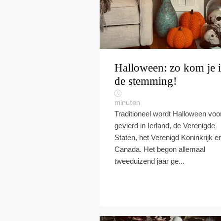
Halloween: zo kom je 
de stemming!
minuten
Traditioneel wordt Halloween voo
gevierd in Ierland, de Verenigde
Staten, het Verenigd Koninkrijk e
Canada. Het begon allemaal
tweeduizend jaar ge...