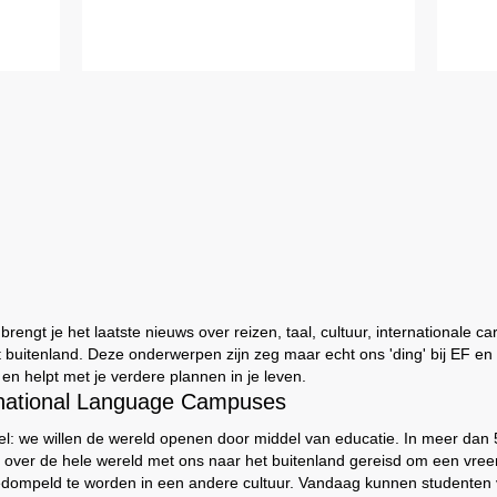
engt je het laatste nieuws over reizen, taal, cultuur, internationale ca
t buitenland. Deze onderwerpen zijn zeg maar echt ons 'ding' bij EF e
t en helpt met je verdere plannen in je leven.
rnational Language Campuses
el: we willen de wereld openen door middel van educatie. In meer dan
 over de hele wereld met ons naar het buitenland gereisd om een vree
edompeld te worden in een andere cultuur. Vandaag kunnen studenten