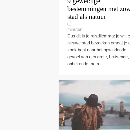
9 geweldige
bestemmingen met zow
stad als natuur
minuten
Dus dit is je reisdilemma: je wilt 
nieuwe stad bezoeken omdat je 
zoek bent naar het opwindende
gevoel van een grote, bruisende,
onbekende metro...