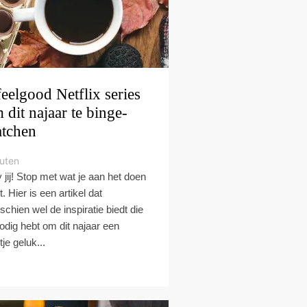
feelgood Netflix series
 dit najaar te binge-
tchen
uten
 jij! Stop met wat je aan het doen
. Hier is een artikel dat
schien wel de inspiratie biedt die
nodig hebt om dit najaar een
je geluk...