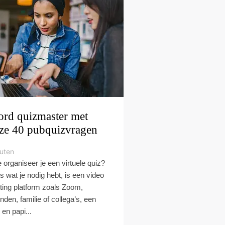
rd quizmaster met
ze 40 pubquizvragen
uten
 organiseer je een virtuele quiz?
es wat je nodig hebt, is een video
ting platform zoals Zoom,
enden, familie of collega’s, een
 en papi...