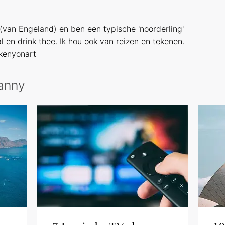
(van Engeland) en ben een typische 'noorderling'
bal en drink thee. Ik hou ook van reizen en tekenen.
kenyonart
Danny