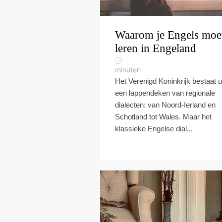
Waarom je Engels moe
leren in Engeland
minuten
Het Verenigd Koninkrijk bestaat u
een lappendeken van regionale
dialecten: van Noord-Ierland en
Schotland tot Wales. Maar het
klassieke Engelse dial...