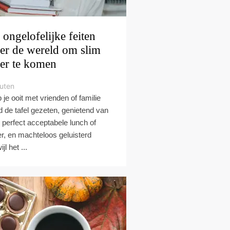
 ongelofelijke feiten
er de wereld om slim
er te komen
uten
 je ooit met vrienden of familie
d de tafel gezeten, genietend van
 perfect acceptabele lunch of
er, en machteloos geluisterd
ijl het ...