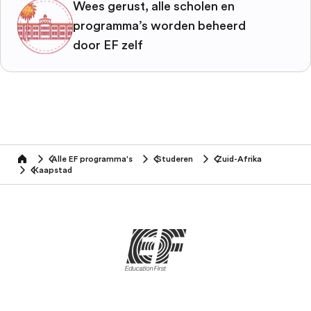
Wees gerust, alle scholen en
programma’s worden beheerd
door EF zelf
Alle EF programma's
Studeren
Zuid-Afrika
home
Kaapstad