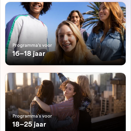
Programma's voor
16–18 jaar
Programma's voor
18–25 jaar