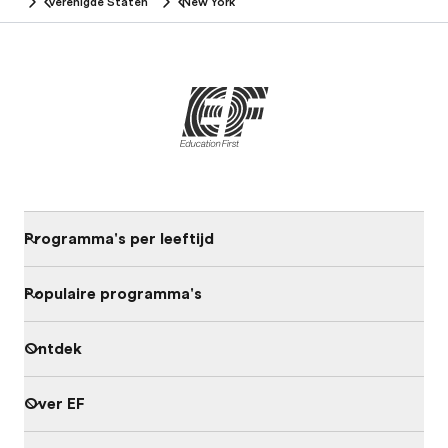
Verenigde Staten
New York
Programma's per leeftijd
Populaire programma's
Ontdek
Over EF