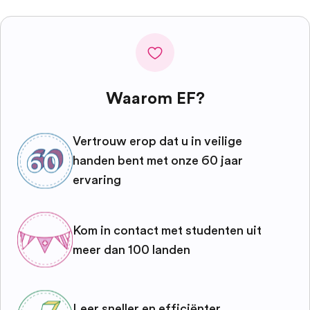
Waarom EF?
Vertrouw erop dat u in veilige
handen bent met onze 60 jaar
ervaring
Kom in contact met studenten uit
meer dan 100 landen
Leer sneller en efficiënter