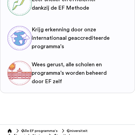
dankzij de EF Methode
Krijg erkenning door onze
internationaal geaccrediteerde
programma's
Wees gerust, alle scholen en
programma’s worden beheerd
door EF zelf
Alle EF programma's
Universiteit
home