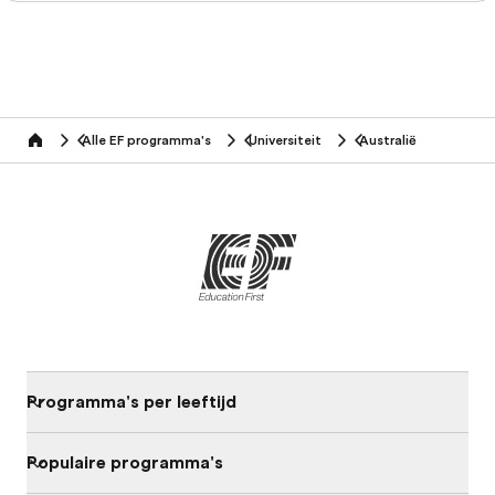
Alle EF programma's
Universiteit
Australië
home
Programma's per leeftijd
Populaire programma's