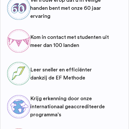
Vertrouw erop dat u in veilige
handen bent met onze 60 jaar
ervaring
Kom in contact met studenten uit
meer dan 100 landen
Leer sneller en efficiënter
dankzij de EF Methode
Krijg erkenning door onze
internationaal geaccrediteerde
programma's