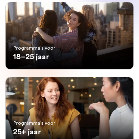
Programma's voor
18–25 jaar
Programma's voor
25+ jaar