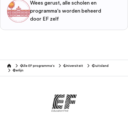
Wees gerust, alle scholen en
programma’s worden beheerd
door EF zelf
Alle EF programma's
Universiteit
Duitsland
home
Berlijn